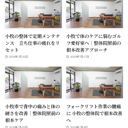
小牧の整体で定期メンテナ
小牧で体のケアに悩むゴル
ンス 立ち仕事の疲れをリ
フ愛好家へ｜整体院照前の
セット
根本改善アプローチ
2026年7月26日
2026年7月17日
小牧市で背中の痛みと体の
フォークリフト作業の腰痛
硬さを改善｜整体院照前の
に 小牧の整体院で根本改善
根本ケア
へ
2026年7月10日
2026年7月4日