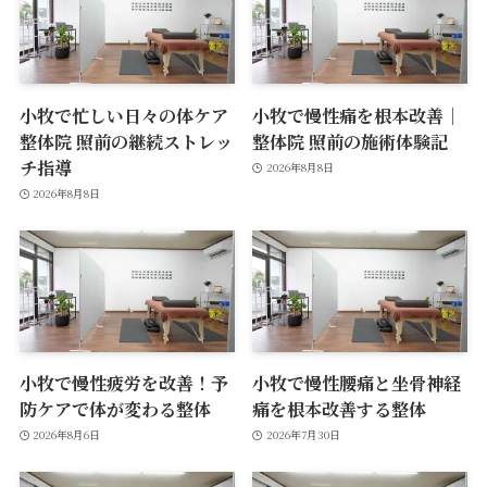
小牧で忙しい日々の体ケア
小牧で慢性痛を根本改善｜
整体院 照前の継続ストレッ
整体院 照前の施術体験記
チ指導
2026年8月8日
2026年8月8日
小牧で慢性疲労を改善！予
小牧で慢性腰痛と坐骨神経
防ケアで体が変わる整体
痛を根本改善する整体
2026年8月6日
2026年7月30日