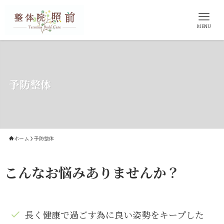
MENU
予防整体
ホーム
予防整体
こんなお悩みありませんか？
長く健康で過ごす為に良い姿勢をキープした